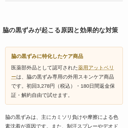
脇の黒ずみが起こる原因と効果的な対策
脇の黒ずみに特化したケア商品
医薬部外品として認可された
薬用アットベリ
ー
は、脇の黒ずみ専用の外用スキンケア商品
です。初回3,278円（税込）・180日間返金保
証・解約自由で試せます。
脇の黒ずみは、主にカミソリ負けや摩擦による色
素沈着が原因です。また、制汗スプレーやデオド