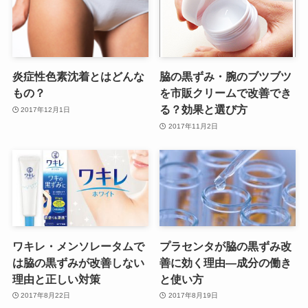
炎症性色素沈着とはどんな
脇の黒ずみ・腕のブツブツ
もの？
を市販クリームで改善でき
る？効果と選び方
2017年12月1日
2017年11月2日
ワキレ・メンソレータムで
プラセンタが脇の黒ずみ改
は脇の黒ずみが改善しない
善に効く理由—成分の働き
理由と正しい対策
と使い方
2017年8月22日
2017年8月19日