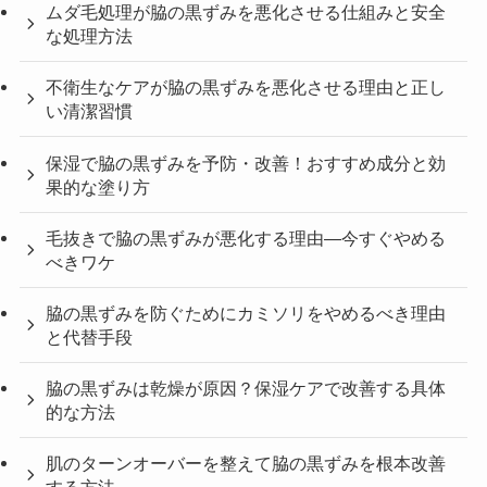
ムダ毛処理が脇の黒ずみを悪化させる仕組みと安全
な処理方法
不衛生なケアが脇の黒ずみを悪化させる理由と正し
い清潔習慣
保湿で脇の黒ずみを予防・改善！おすすめ成分と効
果的な塗り方
毛抜きで脇の黒ずみが悪化する理由—今すぐやめる
べきワケ
脇の黒ずみを防ぐためにカミソリをやめるべき理由
と代替手段
脇の黒ずみは乾燥が原因？保湿ケアで改善する具体
的な方法
肌のターンオーバーを整えて脇の黒ずみを根本改善