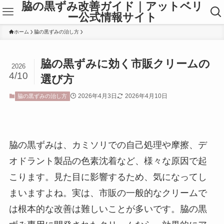
脇の黒ずみ改善ガイド｜アットベリ
ー公式情報サイト
ホーム
脇の黒ずみの治し方
脇の黒ずみに効く市販クリームの
2026
4/10
選び方
2026年4月3日
2026年4月10日
脇の黒ずみの治し方
脇の黒ずみは、カミソリでの自己処理や摩擦、デ
オドラント製品の色素沈着など、様々な原因で起
こります。見た目に影響するため、気になってし
まいますよね。実は、市販の一般的なクリームで
は根本的な改善は難しいことが多いです。脇の黒