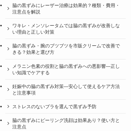
脇の黒ずみにレーザー治療は効果的？種類・費用・
注意点を解説
ワキレ・メンソレータムでは脇の黒ずみが改善しな
い理由と正しい対策
脇の黒ずみ・腕のブツブツを市販クリームで改善で
きる？効果と選び方
メラニン色素の役割と脇の黒ずみへの悪影響—正し
い知識でケアする
妊娠中の脇の黒ずみ対策—安心して使えるケア方法
と注意事項
ストレスのないブラを選んで黒ずみ予防
脇の黒ずみにピーリング洗顔は効果あり？使い方と
注意点