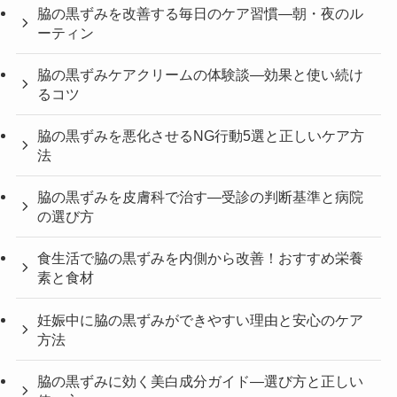
脇の黒ずみを改善する毎日のケア習慣—朝・夜のル
ーティン
脇の黒ずみケアクリームの体験談—効果と使い続け
るコツ
脇の黒ずみを悪化させるNG行動5選と正しいケア方
法
脇の黒ずみを皮膚科で治す—受診の判断基準と病院
の選び方
食生活で脇の黒ずみを内側から改善！おすすめ栄養
素と食材
妊娠中に脇の黒ずみができやすい理由と安心のケア
方法
脇の黒ずみに効く美白成分ガイド—選び方と正しい