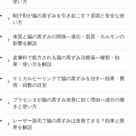
使い方
制汗剤が脇の黒ずみを引き起こす？原因と安全な使
い方
体質と脇の黒ずみの関係—遺伝・肌質・ホルモンの
影響を解説
皮膚科で処方される脇の黒ずみ治療薬—種類・効
果・使い方を解説
ケミカルピーリングで脇の黒ずみを治す—効果・費
用・回数の目安
プラセンタが脇の黒ずみ改善に効く理由—成分の働
きと使い方
レーザー脱毛で脇の黒ずみは改善できる？効果と限
界を解説