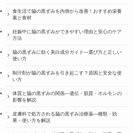
食生活で脇の黒ずみを内側から改善！おすすめ栄養
素と食材
妊娠中に脇の黒ずみができやすい理由と安心のケア
方法
脇の黒ずみに効く美白成分ガイド—選び方と正しい
使い方
制汗剤が脇の黒ずみを引き起こす？原因と安全な使
い方
体質と脇の黒ずみの関係—遺伝・肌質・ホルモンの
影響を解説
皮膚科で処方される脇の黒ずみ治療薬—種類・効
果・使い方を解説