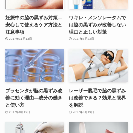
妊娠中の脇の黒ずみ対策—
ワキレ・メンソレータムで
安心して使えるケア方法と
は脇の黒ずみが改善しない
注意事項
理由と正しい対策
2017年11月13日
2017年8月22日
プラセンタが脇の黒ずみ改
レーザー脱毛で脇の黒ずみ
善に効く理由—成分の働き
は改善できる？効果と限界
と使い方
を解説
2017年8月19日
2017年8月19日