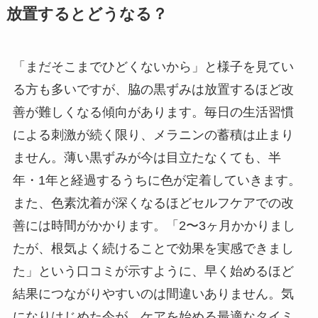
放置するとどうなる？
「まだそこまでひどくないから」と様子を見てい
る方も多いですが、脇の黒ずみは放置するほど改
善が難しくなる傾向があります。毎日の生活習慣
による刺激が続く限り、メラニンの蓄積は止まり
ません。薄い黒ずみが今は目立たなくても、半
年・1年と経過するうちに色が定着していきます。
また、色素沈着が深くなるほどセルフケアでの改
善には時間がかかります。「2〜3ヶ月かかりまし
たが、根気よく続けることで効果を実感できまし
た」という口コミが示すように、早く始めるほど
結果につながりやすいのは間違いありません。気
になりはじめた今が、ケアを始める最適なタイミ