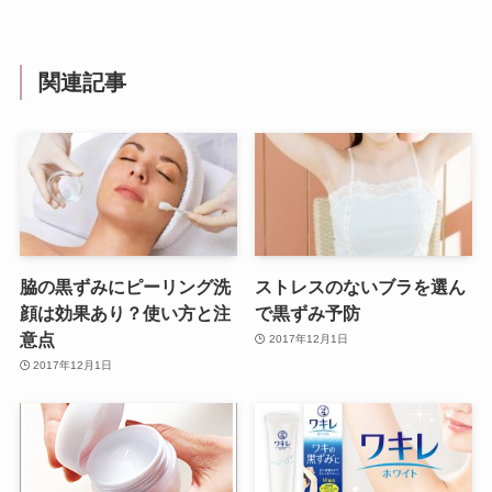
関連記事
脇の黒ずみにピーリング洗
ストレスのないブラを選ん
顔は効果あり？使い方と注
で黒ずみ予防
意点
2017年12月1日
2017年12月1日