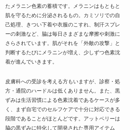
たメラニン色素の蓄積です。メラニンはもともと
肌を守るために分泌されるもの。カミソリでの自
己処理、きつい下着や衣服のこすれ、制汗スプレ
ーの刺激など、脇は毎日さまざまな摩擦や刺激に
さらされています。肌がそれを「外敵の攻撃」と
判断するたびにメラニンが増え、少しずつ色素沈
着が進んでいきます。
皮膚科への受診を考える方もいますが、診察・処
方・通院のハードルは低くありません。また、黒
ずみは生活習慣による色素沈着であるケースが多
く、まず自宅でのセルフケアで十分に対応できる
段階であることがほとんどです。アットベリーは
脇の黒ずみに特化して開発された専用アイテム