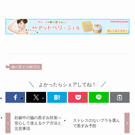
脇の黒ずみ解消法
よかったらシェアしてね！
妊娠中の脇の黒ずみ対策—
ストレスのないブラを選ん
安心して使えるケア方法と
で黒ずみ予防
注意事項