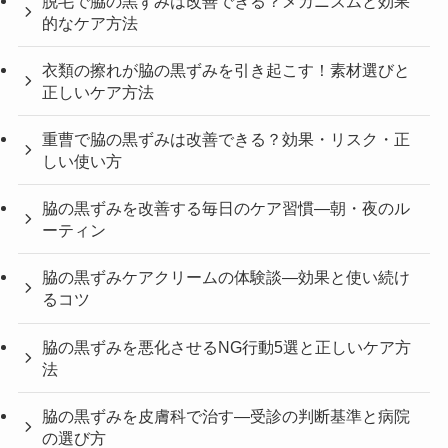
脱毛で脇の黒ずみは改善できる？メカニズムと効果
的なケア方法
衣類の擦れが脇の黒ずみを引き起こす！素材選びと
正しいケア方法
重曹で脇の黒ずみは改善できる？効果・リスク・正
しい使い方
脇の黒ずみを改善する毎日のケア習慣—朝・夜のル
ーティン
脇の黒ずみケアクリームの体験談—効果と使い続け
るコツ
脇の黒ずみを悪化させるNG行動5選と正しいケア方
法
脇の黒ずみを皮膚科で治す—受診の判断基準と病院
の選び方