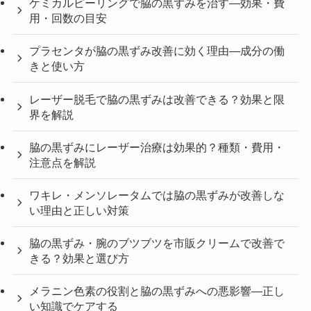
ケミカルピーリングで脇の黒ずみを治す—効果・費
用・回数の目安
プラセンタが脇の黒ずみ改善に効く理由—成分の働
きと使い方
レーザー脱毛で脇の黒ずみは改善できる？効果と限
界を解説
脇の黒ずみにレーザー治療は効果的？種類・費用・
注意点を解説
ワキレ・メンソレータムでは脇の黒ずみが改善しな
い理由と正しい対策
脇の黒ずみ・腕のブツブツを市販クリームで改善で
きる？効果と選び方
メラニン色素の役割と脇の黒ずみへの悪影響—正し
い知識でケアする