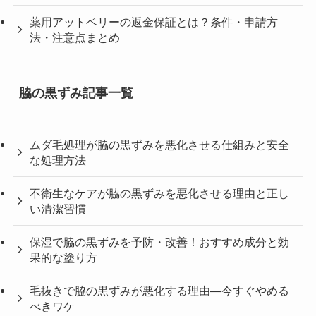
薬用アットベリーの返金保証とは？条件・申請方
法・注意点まとめ
脇の黒ずみ記事一覧
ムダ毛処理が脇の黒ずみを悪化させる仕組みと安全
な処理方法
不衛生なケアが脇の黒ずみを悪化させる理由と正し
い清潔習慣
保湿で脇の黒ずみを予防・改善！おすすめ成分と効
果的な塗り方
毛抜きで脇の黒ずみが悪化する理由—今すぐやめる
べきワケ